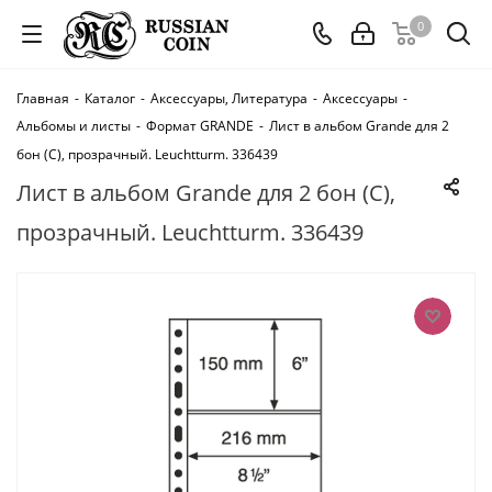
0
Главная
-
Каталог
-
Аксессуары, Литература
-
Аксессуары
-
Альбомы и листы
-
Формат GRANDE
-
Лист в альбом Grande для 2
бон (C), прозрачный. Leuchtturm. 336439
Лист в альбом Grande для 2 бон (C),
прозрачный. Leuchtturm. 336439