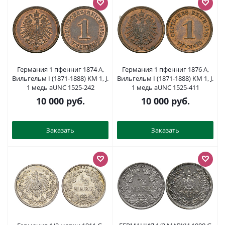
Германия 1 пфенниг 1874 A,
Германия 1 пфенниг 1876 A,
Вильгельм I (1871-1888) KM 1, J.
Вильгельм I (1871-1888) KM 1, J.
1 медь aUNC 1525-242
1 медь aUNC 1525-411
10 000
руб.
10 000
руб.
Заказать
Заказать