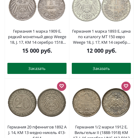
Германия 1 марка 1909 E,
Германия 1 марка 1893 E, цена
редкий монетный двор Weege
по каталогу MT 150 евро
18, J. 17, KM 14 серебро 1518-
Weege 18, J. 17, KM 14 серебро
922
aUNC 413-5212
15 000
руб.
12 000
руб.
Заказать
Заказать
Германия 20 пфеннигов 1892 A
Германия 1/2 марки 1912 E,
J. 14, KM 13 медно-никель 413-
Вильгельм II (1888-1918) KM