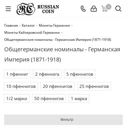
0
Главная
-
Каталог
-
Монеты Германии
-
Монеты Кайзеровской Германии
-
Общегерманские номиналы - Германская Империя (1871-1918)
Общегерманские номиналы - Германская
Империя (1871-1918)
1 пфенниг
2 пфеннига
5 пфеннигов
10 пфеннигов
20 пфеннигов
25 пфеннигов
1/2 марки
50 пфеннигов
1 марка
Фильтр