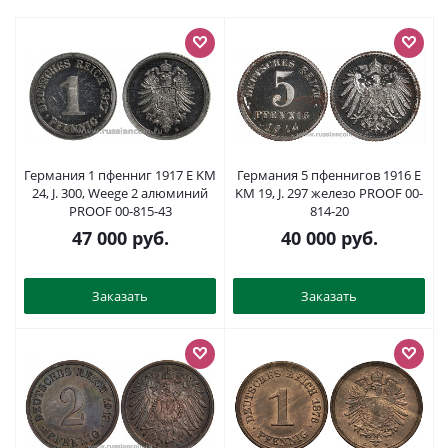
Германия 1 пфенниг 1917 E KM
Германия 5 пфеннигов 1916 E
24, J. 300, Weege 2 алюминий
KM 19, J. 297 железо PROOF 00-
PROOF 00-815-43
814-20
47 000
руб.
40 000
руб.
Заказать
Заказать