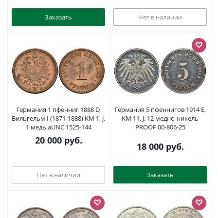
Заказать
Нет в наличии
Германия 1 пфенниг 1888 D,
Германия 5 пфеннигов 1914 E,
Вильгельм I (1871-1888) KM 1, J.
KM 11, J. 12 медно-никель
1 медь aUNC 1525-144
PROOF 00-806-25
20 000
руб.
18 000
руб.
Нет в наличии
Заказать