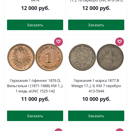
6414
17, J. 16 серебро UNC 413-5912
12 000
руб.
12 000
руб.
Заказать
Заказать
Германия 1 пфенниг 1876 D,
Германия 1 марка 1877 B
Вильгельм I (1871-1888) KM 1, J.
Weege 17, J. 9, KM 7 серебро
1 медь aUNC 1525-142
413-5944
11 000
руб.
10 000
руб.
Заказать
Заказать