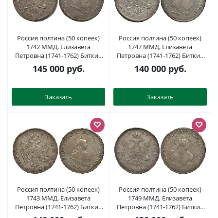
Россия полтина (50 копеек)
Россия полтина (50 копеек)
1742 ММД, Елизавета
1747 ММД, Елизавета
Петровна (1741-1762) Биткин
Петровна (1741-1762) Биткин
140 R, Петров 6 рублей, Ильин
151 R1, Ильин 8 рублей
145 000
руб.
140 000
руб.
3 рубля серебро 10-011-39
серебро 10-020-07
Заказать
Заказать
Россия полтина (50 копеек)
Россия полтина (50 копеек)
1743 ММД, Елизавета
1749 ММД, Елизавета
Петровна (1741-1762) Биткин
Петровна (1741-1762) Биткин
142 R, Петров 4 рубля серебро
152 R серебро 10-020-08