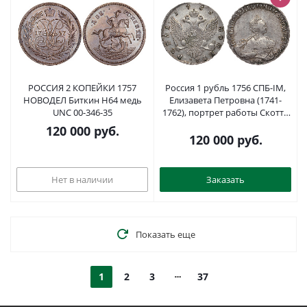
РОССИЯ 2 КОПЕЙКИ 1757
Россия 1 рубль 1756 СПБ-IМ,
НОВОДЕЛ Биткин H64 медь
Елизавета Петровна (1741-
UNC 00-346-35
1762), портрет работы Скотта
Биткин 277 серебро 10-009-59
120 000
руб.
120 000
руб.
Нет в наличии
Заказать
Показать еще
1
2
3
37