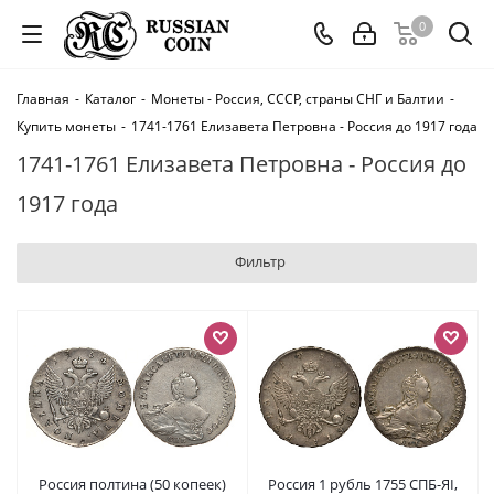
0
Главная
-
Каталог
-
Монеты - Россия, СССР, страны СНГ и Балтии
-
Купить монеты
-
1741-1761 Елизавета Петровна - Россия до 1917 года
1741-1761 Елизавета Петровна - Россия до
1917 года
Фильтр
Россия полтина (50 копеек)
Россия 1 рубль 1755 СПБ-ЯI,