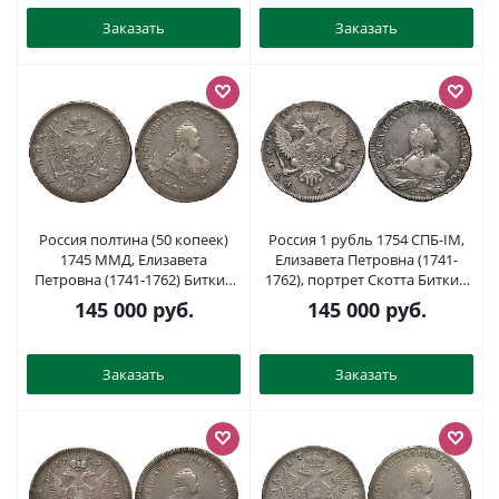
Заказать
Заказать
Россия полтина (50 копеек)
Россия 1 рубль 1754 СПБ-IМ,
1745 ММД, Елизавета
Елизавета Петровна (1741-
Петровна (1741-1762) Биткин
1762), портрет Скотта Биткин
148 R серебро 10-020-06
273 серебро 10-010-12
145 000
руб.
145 000
руб.
Заказать
Заказать