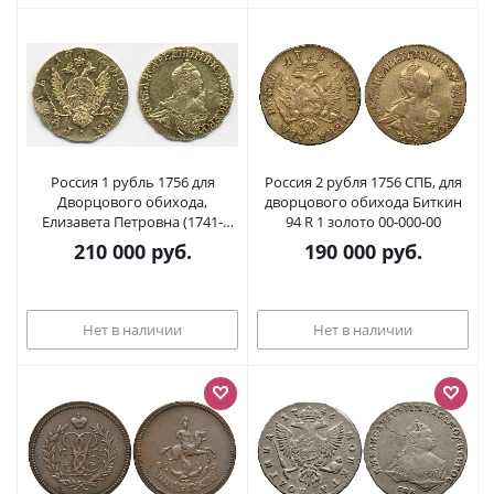
Россия 1 рубль 1756 для
Россия 2 рубля 1756 СПБ, для
Дворцового обихода,
дворцового обихода Биткин
Елизавета Петровна (1741-
94 R 1 золото 00-000-00
1762) Биткин 58 R золото 10-
210 000
руб.
190 000
руб.
017-38
Нет в наличии
Нет в наличии