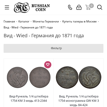
0
Главная
-
Каталог
-
Монеты Германии
-
Купить талеры в Москве
-
Вид - Wied - Германия до 1871 года
Вид - Wied - Германия до 1871 года
Фильтр
Вид-Рункель 1/4 штюбера
Вид, Рункель 1/4 штюбера
1754 KM 3 медь 413-2344
1754 монограмма GW KM 3
медь 84-424