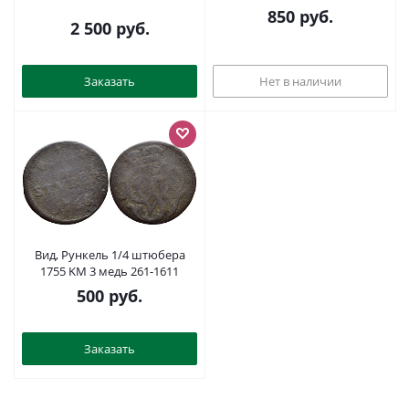
850
руб.
2 500
руб.
Заказать
Нет в наличии
Вид, Рункель 1/4 штюбера
1755 KM 3 медь 261-1611
500
руб.
Заказать