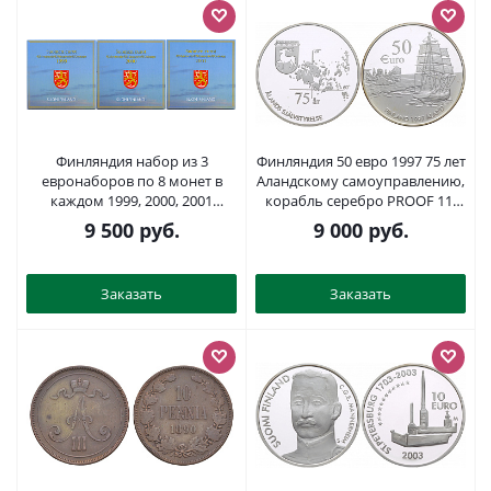
Финляндия набор из 3
Финляндия 50 евро 1997 75 лет
евронаборов по 8 монет в
Аландскому самоуправлению,
каждом 1999, 2000, 2001
корабль серебро PROOF 11-
официальный набор в
092-11
9 500
руб.
9 000
руб.
оригинальном буклете UNC 7-
4-1-22
Заказать
Заказать