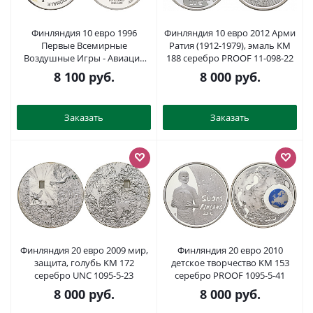
Финляндия 10 евро 1996
Финляндия 10 евро 2012 Арми
Первые Всемирные
Ратия (1912-1979), эмаль KM
Воздушные Игры - Авиация
188 серебро PROOF 11-098-22
Общего Назначения X 47
8 100
руб.
8 000
руб.
серебро PROOF 443-1245
Заказать
Заказать
Финляндия 20 евро 2009 мир,
Финляндия 20 евро 2010
защита, голубь KM 172
детское творчество KM 153
серебро UNC 1095-5-23
серебро PROOF 1095-5-41
8 000
руб.
8 000
руб.