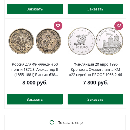
Заказать
Заказать
Россия для Финляндии 50
Финляндия 20 евро 1996
пенни 1872 S, Александр II
Крепость Олавинлинна KM
(1855-1881) Биткин 638
x22 серебро PROOF 1066-2-46
серебро 4044-1322
8 000
руб.
7 800
руб.
Заказать
Заказать
Показать еще