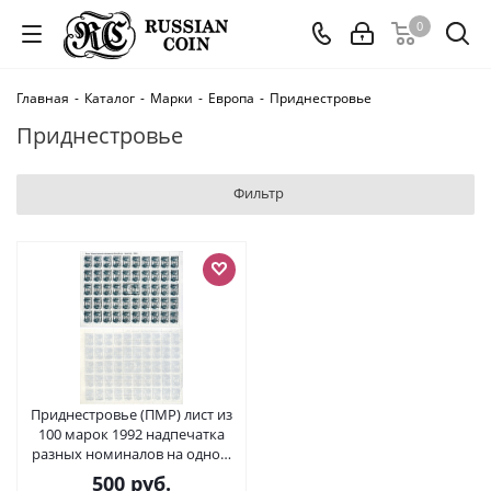
0
Главная
-
Каталог
-
Марки
-
Европа
-
Приднестровье
Приднестровье
Фильтр
Приднестровье (ПМР) лист из
100 марок 1992 надпечатка
разных номиналов на одном
листе, Тирасполь бумага 8805-
500
руб.