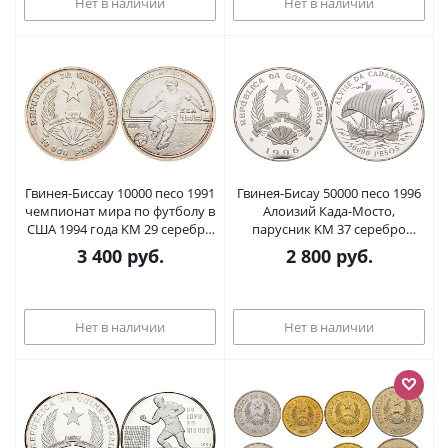
Нет в наличии
Нет в наличии
Гвинея-Биссау 10000 песо 1991
Гвинея-Бисау 50000 песо 1996
чемпионат мира по футболу в
Алоизий Када-Мосто,
США 1994 года KM 29 серебро
парусник KM 37 серебро
BUNC 00-00
PROOF 1081-6-61
3 400
руб.
2 800
руб.
Нет в наличии
Нет в наличии