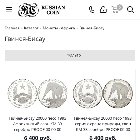
0
Главная
-
Каталог
-
Монеты - Африка
-
Гвинея-Бисау
Гвинея-Бисау
Фильтр
Гвинея-Бисау 20000 песо 1993
Гвинея-Бисау 20000 песо 1993
Африканский слон KM 33
серия охрана природы, слон
серебро PROOF 00-00-00
KM 33 серебро PROOF 00-00
6 400
руб.
6 400
руб.