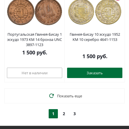
Португальская Гвинея-Бисау 1
Гвинея-Бисау 10 эскудо 1952
эскудо 1973 KM 14 бронза UNC
KM 10 серебро 4641-1153
3897-1123
1 500
руб.
1 500
руб.
Нет в наличии
Заказать
Показать еще
1
2
3