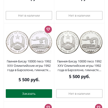
Нет в наличии
Нет в наличии
Гвинея-Бисау 10000 песо 1992
Гвинея-Бисау 10000 песо 1992
XXV Олимпийские игры 1992
XXV Олимпийские игры 1992
года в Барселоне, гимнастка,
года в Барселоне, гимнастка,
гимнастка с мячем KM 30
гимнастка с мячем KM 30
5 500
руб.
серебро PROOF 1068-2-11
серебро PROOF 1098-2-32
5 500
руб.
Заказать
Нет в наличии