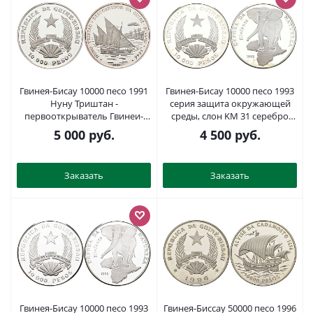
Гвинея-Бисау 10000 песо 1991
Гвинея-Бисау 10000 песо 1993
Нуну Триштан -
серия защита окружающей
первооткрыватель Гвинеи-
среды, слон KM 31 серебро
Бисау KM 27 серебро PROOF
PROOF 1087-8-31
5 000
руб.
4 500
руб.
1098-2-31
Заказать
Заказать
Гвинея-Бисау 10000 песо 1993
Гвинея-Биссау 50000 песо 1996