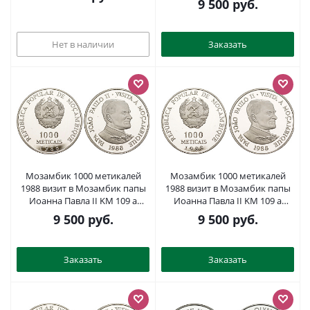
9 500
руб.
Нет в наличии
Заказать
Мозамбик 1000 метикалей
Мозамбик 1000 метикалей
1988 визит в Мозамбик папы
1988 визит в Мозамбик папы
Иоанна Павла II KM 109 a
Иоанна Павла II KM 109 a
серебро PROOF 1079-5-24
серебро PROOF 1079-5-21
9 500
руб.
9 500
руб.
Заказать
Заказать