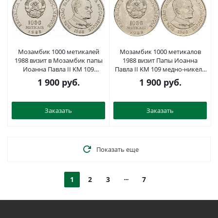
Мозамбик 1000 метикалей
Мозамбик 1000 метикалов
1988 визит в Мозамбик папы
1988 визит Папы Иоанна
Иоанна Павла II KM 109
Павла II KM 109 медно-никель
медно-никель UNC 1076-9-53
UNC 4125-425
1 900
руб.
1 900
руб.
Заказать
Заказать
Показать еще
1
2
3
7