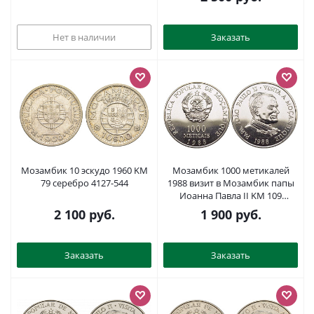
PROOF 1068-1-21
Нет в наличии
Заказать
Мозамбик 10 эскудо 1960 KM
Мозамбик 1000 метикалей
79 серебро 4127-544
1988 визит в Мозамбик папы
Иоанна Павла II KM 109
медно-никель UNC 1080-4-52
2 100
руб.
1 900
руб.
Заказать
Заказать