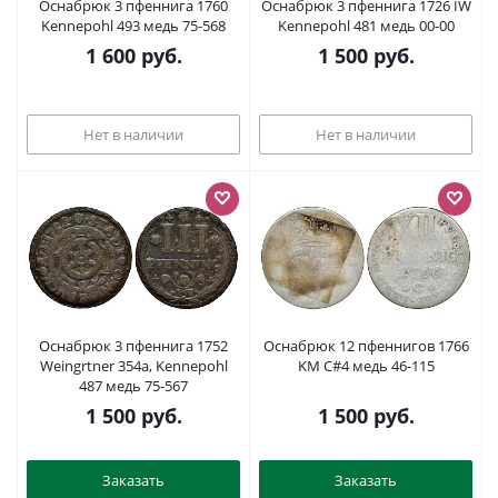
Оснабрюк 3 пфеннига 1760
Оснабрюк 3 пфеннига 1726 IW
Kennepohl 493 медь 75-568
Kennepohl 481 медь 00-00
1 600
руб.
1 500
руб.
Нет в наличии
Нет в наличии
Оснабрюк 3 пфеннига 1752
Оснабрюк 12 пфеннигов 1766
Weingrtner 354a, Kennepohl
KM C#4 медь 46-115
487 медь 75-567
1 500
руб.
1 500
руб.
Заказать
Заказать