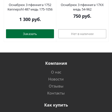
Оснабрюк 3 пфеннига 1752
Оснабрюк 3 пфеннига 17XX
Kennepohl 487 медь 175-1056
медь 54-962
750
руб.
1 300
руб.
Заказать
Нет в наличии
Компания
О нас
Новости
Отзывы
Контакты
Как купить