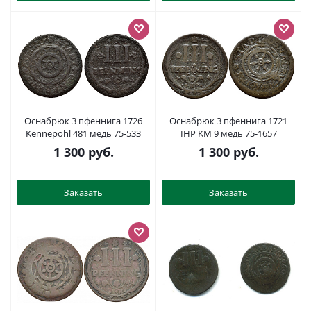
Оснабрюк 3 пфеннига 1726
Оснабрюк 3 пфеннига 1721
Kennepohl 481 медь 75-533
IHP KM 9 медь 75-1657
1 300
руб.
1 300
руб.
Заказать
Заказать