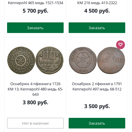
Kennepohl 465 медь 1521-1534
KM 216 медь 413-2322
5 700
руб.
4 500
руб.
Заказать
Заказать
Оснабрюк 4 пфеннига 1726
Оснабрюк 2 пфеннига 1791
KM 13, Kennepohl 480 медь 65-
Kennepohl 497 медь 68-512
643
3 800
руб.
3 500
руб.
Нет в наличии
Заказать