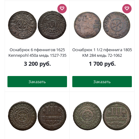
Оснабрюк 6 пфеннигов 1625
Оснабрюк 1 1/2 пфеннига 1805
Kennepohl 450а медь 1527-735
KM 284 медь 72-1062
3 200
руб.
1 700
руб.
Заказать
Заказать