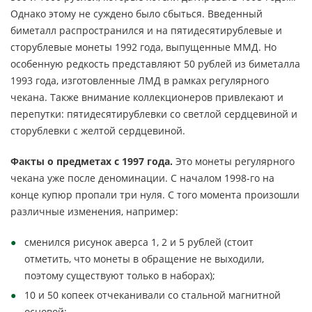
Однако этому не суждено было сбыться. Введенный
биметалл распространился и на пятидесятирублевые и
сторублевые монеты 1992 года, выпущенные ММД. Но
особенную редкость представляют 50 рублей из биметалла
1993 года, изготовленные ЛМД в рамках регулярного
чекана. Также внимание коллекционеров привлекают и
перепутки: пятидесятирублевки со светлой сердцевиной и
сторублевки с желтой сердцевиной.
Факты о предметах с 1997 года.
Это монеты регулярного
чекана уже после деноминации. С началом 1998-го на
конце купюр пропали три нуля. С того момента произошли
различные изменения, например:
сменился рисунок аверса 1, 2 и 5 рублей (стоит
отметить, что монеты в обращение не выходили,
поэтому существуют только в наборах);
10 и 50 копеек отчеканивали со стальной магнитной
основой;