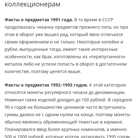
коллекционерам
Факты о предметах 1991 года.
В то время в СССР
продолжалась чеканка предметов прежнего типа, но при
этом в оборот уже вышел ряд, который явно отличался
своим оформлением и не только. Некоторые копейки и
рубли, выпущенные тогда, имеют такие интересные
особенности, как брак, изготовлены из «перепутанного»
металла либо не успели попасть в оборот в достаточном
количестве, поэтому ценятся выше.
Факты о предметах 1992–1993 годов.
К этой категории
относятся монеты регулярного чекана до деноминации.
Номинал таких изделий доходил до 100 рублей. В середине
90-х годов на большинстве ценников часто встречались
суммы далеко не с одним нулем на конце, поэтому монеты
обычно являлись обременяющей тяжестью в кармане.
Планировался ввод более крупных номиналов, а именно
500 и 1000 рублей, которые хотели датировать 1995 годом.