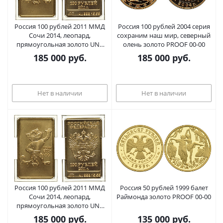
Россия 100 рублей 2011 ММД
Россия 100 рублей 2004 серия
Сочи 2014, леопард,
сохраним наш мир, северный
прямоугольная золото UNC
олень золото PROOF 00-00
10-017-18
185 000
руб.
185 000
руб.
Нет в наличии
Нет в наличии
Россия 100 рублей 2011 ММД
Россия 50 рублей 1999 балет
Сочи 2014, леопард,
Раймонда золото PROOF 00-00
прямоугольная золото UNC
10-017-19
185 000
руб.
135 000
руб.