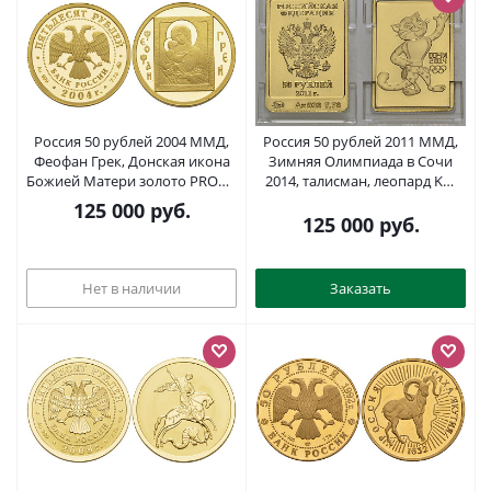
Россия 50 рублей 2004 ММД,
Россия 50 рублей 2011 ММД,
Феофан Грек, Донская икона
Зимняя Олимпиада в Сочи
Божией Матери золото PROOF
2014, талисман, леопард KM
00-000-00
NEW золото UNC 00-821-89
125 000
руб.
125 000
руб.
Нет в наличии
Заказать