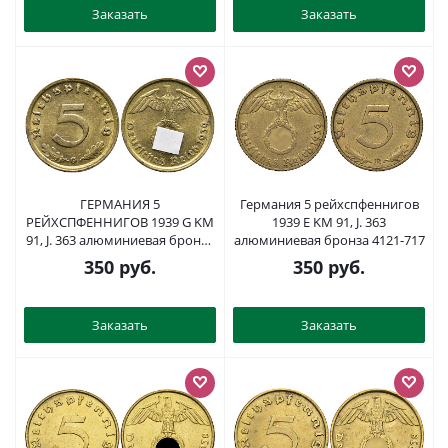
Заказать
Заказать
ГЕРМАНИЯ 5
Германия 5 рейхспфеннигов
РЕЙХСПФЕННИГОВ 1939 G KM
1939 E KM 91, J. 363
91, J. 363 алюминиевая бронза
алюминиевая бронза 4121-717
39-436
350
руб.
350
руб.
Заказать
Заказать