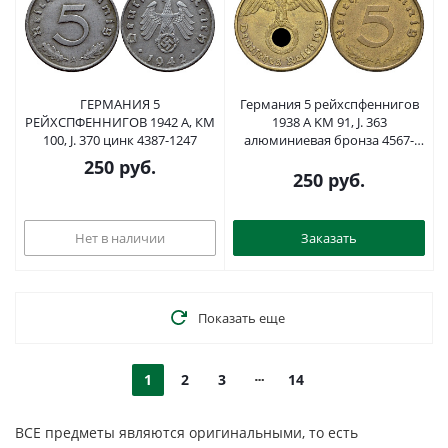
ГЕРМАНИЯ 5
Германия 5 рейхспфеннигов
РЕЙХСПФЕННИГОВ 1942 A, КМ
1938 A KM 91, J. 363
100, J. 370 цинк 4387-1247
алюминиевая бронза 4567-
1041
250
руб.
250
руб.
Нет в наличии
Заказать
Показать еще
1
2
3
14
ВСЕ предметы являются оригинальными, то есть