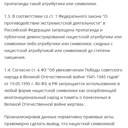
пропаганды такой атрибутики или символики.
1.3. В соответствии со ст. 1 Федерального закона "О
противодействии экстремистской деятельности" в
Российской Федерации запрещена пропаганда и
публичное демонстрирование нацистской атрибутики или
символики либо атрибутики или символики, сходных с
нацистской атрибутикой или символикой до степени
смешения.
1.4. Согласно ст. 6 ФЗ "Об увековечении Победы советского
народа в Великой Отечественной войне 1941-1945 годов"
от 19.05.1995 г. 80-ФЗ. в РФ запрещается использование в
любой форме нацистской символики как оскорбляющей
многонациональный народ и память о понесенных в
Великой Отечественной войне жертвах.
Проанализировав данные нормативно правовые акты,
правомерно сделать вывод, что нацисткой символикой