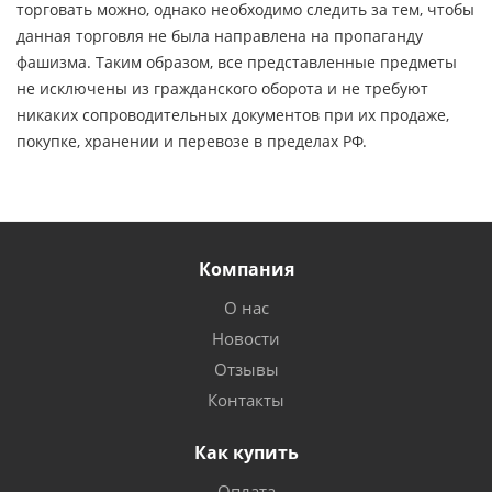
торговать можно, однако необходимо следить за тем, чтобы
данная торговля не была направлена на пропаганду
фашизма. Таким образом, все представленные предметы
не исключены из гражданского оборота и не требуют
никаких сопроводительных документов при их продаже,
покупке, хранении и перевозе в пределах РФ.
Компания
О нас
Новости
Отзывы
Контакты
Как купить
Оплата