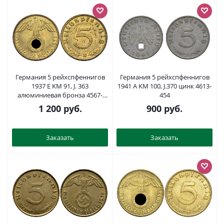
Германия 5 рейхспфеннигов
Германия 5 рейхспфеннигов
1937 E KM 91, J. 363
1941 A KM 100, J.370 цинк 4613-
алюминиевая бронза 4567-
454
1039
1 200
руб.
900
руб.
Заказать
Заказать