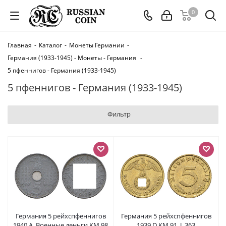
0
Главная
-
Каталог
-
Монеты Германии
-
Германия (1933-1945) - Монеты - Германия
-
5 пфеннигов - Германия (1933-1945)
5 пфеннигов - Германия (1933-1945)
Фильтр
Германия 5 рейхспфеннигов
Германия 5 рейхспфеннигов
1940 A, Военные деньги KM 98
1939 D KM 91, J. 363