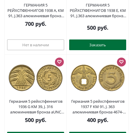
ГЕРМАНИЯ 5
ГЕРМАНИЯ 5
РЕЙХСПФЕННИГОВ 1938 A, КМ
РЕЙХСПФЕННИГОВ 1938 E, КМ
91, J.363 алюминиевая бронза
91, J.363 алюминиевая бронза
4387-864
UNC 73-669
700
руб.
500
руб.
Нет в наличии
Заказать
Германия 5 рейхспфеннигов
Германия 5 рейхспфеннигов
1936 G KM 39, J. 316
1937 F KM 91, J. 363
алюминиевая бронза aUNC
алюминиевая бронза 4674-
54-355
1235
500
руб.
400
руб.