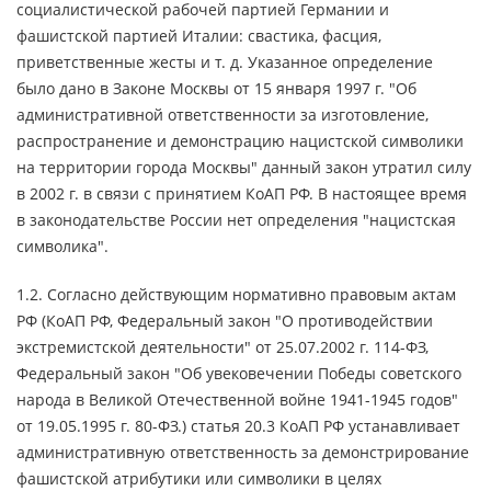
социалистической рабочей партией Германии и
фашистской партией Италии: свастика, фасция,
приветственные жесты и т. д. Указанное определение
было дано в Законе Москвы от 15 января 1997 г. "Об
административной ответственности за изготовление,
распространение и демонстрацию нацистской символики
на территории города Москвы" данный закон утратил силу
в 2002 г. в связи с принятием КоАП РФ. В настоящее время
в законодательстве России нет определения "нацистская
символика".
1.2. Согласно действующим нормативно правовым актам
РФ (КоАП РФ, Федеральный закон "О противодействии
экстремистской деятельности" от 25.07.2002 г. 114-ФЗ,
Федеральный закон "Об увековечении Победы советского
народа в Великой Отечественной войне 1941-1945 годов"
от 19.05.1995 г. 80-ФЗ.) статья 20.3 КоАП РФ устанавливает
административную ответственность за демонстрирование
фашистской атрибутики или символики в целях