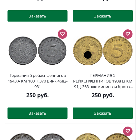
Заказать
Заказать
Германия 5 рейхспфеннигов
ГЕРМАНИЯ 5
1943 A KM 100, J. 370 цинк 4682-
РЕЙХСПФЕННИГОВ 1938 D, КМ
931
91, J.363 алюминиевая бронза
110-243
250
руб.
250
руб.
Заказать
Заказать