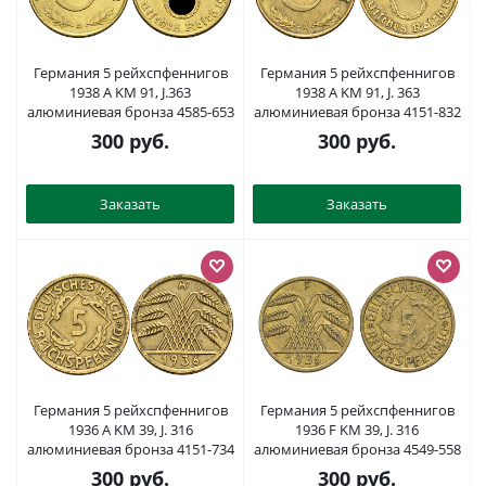
Германия 5 рейхспфеннигов
Германия 5 рейхспфеннигов
1938 A KM 91, J.363
1938 A KM 91, J. 363
алюминиевая бронза 4585-653
алюминиевая бронза 4151-832
300
руб.
300
руб.
Заказать
Заказать
Германия 5 рейхспфеннигов
Германия 5 рейхспфеннигов
1936 A KM 39, J. 316
1936 F KM 39, J. 316
алюминиевая бронза 4151-734
алюминиевая бронза 4549-558
300
руб.
300
руб.