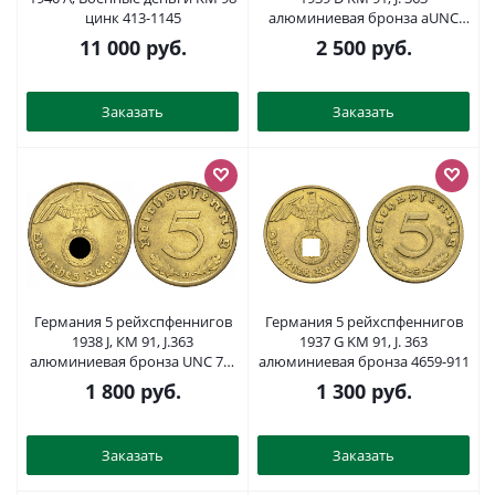
цинк 413-1145
алюминиевая бронза aUNC
1518-715
11 000
руб.
2 500
руб.
Заказать
Заказать
Германия 5 рейхспфеннигов
Германия 5 рейхспфеннигов
1938 J, КМ 91, J.363
1937 G KM 91, J. 363
алюминиевая бронза UNC 73-
алюминиевая бронза 4659-911
121
1 800
руб.
1 300
руб.
Заказать
Заказать