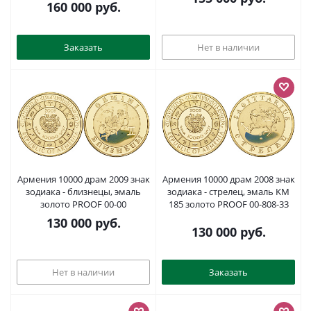
807-60
тираж 1500 экземпляров
160 000
руб.
серебро PROOF 00-00
Заказать
Нет в наличии
Армения 10000 драм 2009 знак
Армения 10000 драм 2008 знак
зодиака - близнецы, эмаль
зодиака - стрелец, эмаль KM
золото PROOF 00-00
185 золото PROOF 00-808-33
130 000
руб.
130 000
руб.
Нет в наличии
Заказать