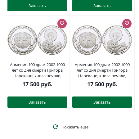
Заказать
Заказать
Армения 100 драм 2002 1000
Армения 100 драм 2002 1000
лет со дня смерти Григора
лет со дня смерти Григора
Нарекаци, книга печали,
Нарекаци, книга печали,
тираж 500 экземпляров KM 99
тираж 500 экземпляров KM 99
17 500
руб.
17 500
руб.
серебро PROOF 1077-8-52
серебро PROOF 1077-8-53
Заказать
Заказать
Показать еще