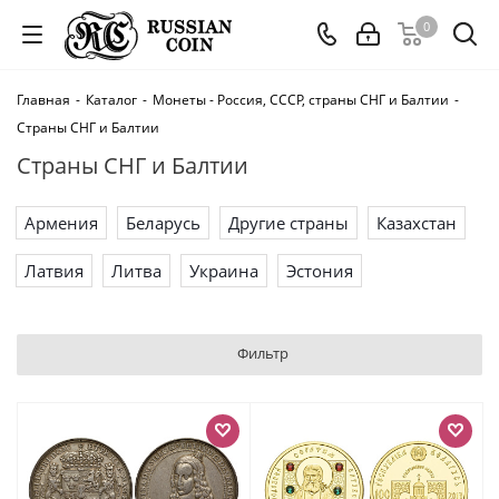
0
Главная
-
Каталог
-
Монеты - Россия, СССР, страны СНГ и Балтии
-
Страны СНГ и Балтии
Страны СНГ и Балтии
Армения
Беларусь
Другие страны
Казахстан
Латвия
Литва
Украина
Эстония
Фильтр