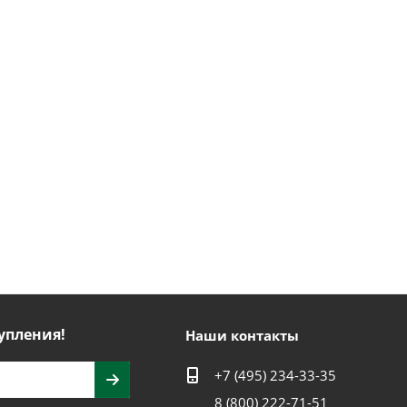
упления!
Наши контакты
+7 (495) 234-33-35
8 (800) 222-71-51