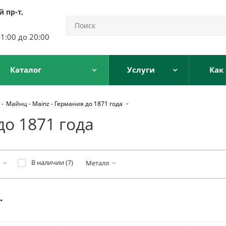
 пр-т,
11:00 до 20:00
Каталог
Услуги
Как
-
Майнц - Mainz - Германия до 1871 года
до 1871 года
В наличии (
7
)
Металл