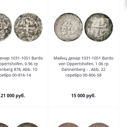
енар 1031-1051 Bardo
Майнц денар 1031-1051 Bardo
pertshofen, 0.96 гр
von Oppertshofen, 1.06 гр
nberg 878, Abb. 10
Dannenberg - , Abb. 22
ребро 00-816-14
серебро 00-806-58
21 000
руб.
15 000
руб.