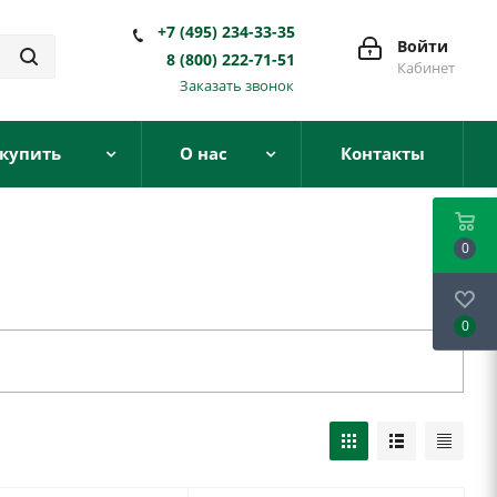
+7 (495) 234-33-35
Войти
8 (800) 222-71-51
Кабинет
Заказать звонок
 купить
О нас
Контакты
0
0