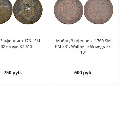
3 пфеннига 1761 SM
Майнц 3 пфеннига 1760 SM
329 медь 87-613
KM 331, Walther 565 медь 77-
131
750
руб.
600
руб.