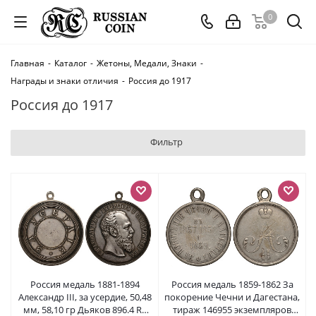
0
Главная
-
Каталог
-
Жетоны, Медали, Знаки
-
Награды и знаки отличия
-
Россия до 1917
Россия до 1917
Фильтр
Россия медаль 1881-1894
Россия медаль 1859-1862 За
Александр III, за усердие, 50,48
покорение Чечни и Дагестана,
мм, 58,10 гр Дьяков 896.4 R3
тираж 146955 экземпляров