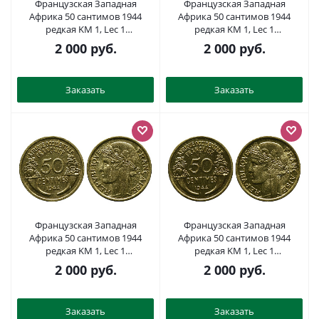
Французская Западная
Французская Западная
Африка 50 сантимов 1944
Африка 50 сантимов 1944
редкая KM 1, Lec 1
редкая KM 1, Lec 1
алюминиевая бронза aUNC
алюминиевая бронза aUNC
2 000
руб.
2 000
руб.
4381-931
4381-941
Заказать
Заказать
Французская Западная
Французская Западная
Африка 50 сантимов 1944
Африка 50 сантимов 1944
редкая KM 1, Lec 1
редкая KM 1, Lec 1
алюминиевая бронза aUNC
алюминиевая бронза aUNC
2 000
руб.
2 000
руб.
4381-929
4381-933
Заказать
Заказать