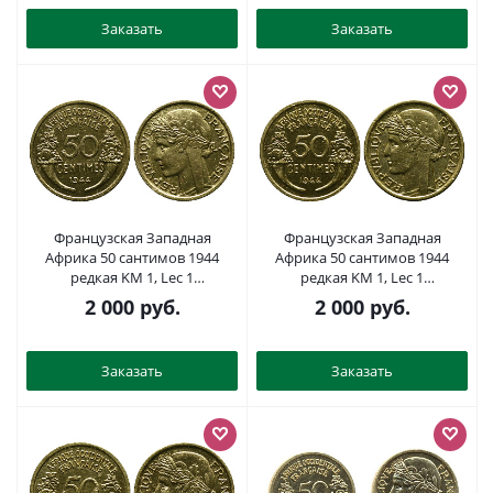
Заказать
Заказать
Французская Западная
Французская Западная
Африка 50 сантимов 1944
Африка 50 сантимов 1944
редкая KM 1, Lec 1
редкая KM 1, Lec 1
алюминиевая бронза aUNC
алюминиевая бронза aUNC
2 000
руб.
2 000
руб.
4381-946
4381-936
Заказать
Заказать