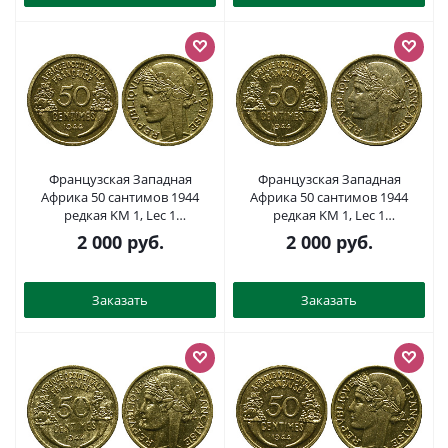
Французская Западная
Французская Западная
Африка 50 сантимов 1944
Африка 50 сантимов 1944
редкая KM 1, Lec 1
редкая KM 1, Lec 1
алюминиевая бронза aUNC
алюминиевая бронза aUNC
2 000
руб.
2 000
руб.
4381-942
4381-937
Заказать
Заказать