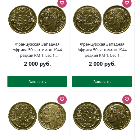
Французская Западная
Французская Западная
Африка 50 сантимов 1944
Африка 50 сантимов 1944
редкая KM 1, Lec 1
редкая KM 1, Lec 1
алюминиевая бронза aUNC
алюминиевая бронза aUNC
2 000
руб.
2 000
руб.
4381-928
4381-938
Заказать
Заказать