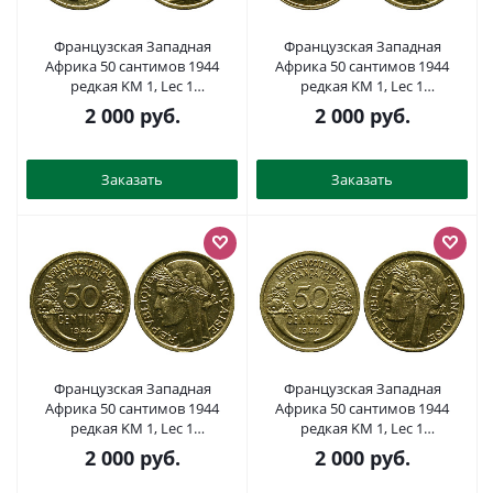
Французская Западная
Французская Западная
Африка 50 сантимов 1944
Африка 50 сантимов 1944
редкая KM 1, Lec 1
редкая KM 1, Lec 1
алюминиевая бронза aUNC
алюминиевая бронза aUNC
2 000
руб.
2 000
руб.
4381-943
4381-935
Заказать
Заказать
Французская Западная
Французская Западная
Африка 50 сантимов 1944
Африка 50 сантимов 1944
редкая KM 1, Lec 1
редкая KM 1, Lec 1
алюминиевая бронза aUNC
алюминиевая бронза aUNC
2 000
руб.
2 000
руб.
4381-934
4381-939