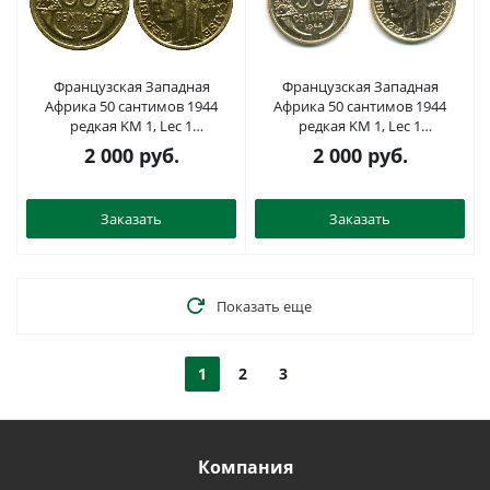
Французская Западная
Французская Западная
Африка 50 сантимов 1944
Африка 50 сантимов 1944
редкая KM 1, Lec 1
редкая KM 1, Lec 1
алюминиевая бронза aUNC
алюминиевая бронза aUNC
2 000
руб.
2 000
руб.
4381-932
53-1123
Заказать
Заказать
Показать еще
1
2
3
Компания