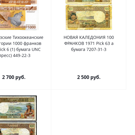
зские Тихоокеанские
НОВАЯ КАЛЕДОНИЯ 100
тории 1000 франков
ФРАНКОВ 1971 Pick 63 a
ick 6 (1) бумага UNC
бумага 7207-31-3
пресс) 449-22-3
2 700
руб.
2 500
руб.