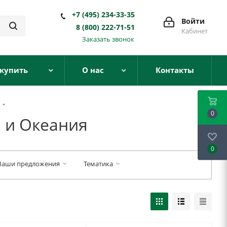
+7 (495) 234-33-35
Войти
8 (800) 222-71-51
Кабинет
Заказать звонок
 купить
О нас
Контакты
я
0
я и Океания
0
Наши предложения
Тематика