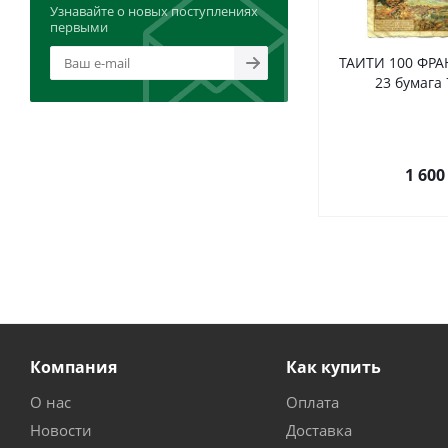
Узнавайте о новых поступлениях
первыми
ТАИТИ 100 ФРАН
23 бумага 
1 600
Компания
Как купить
О нас
Оплата
Новости
Доставка