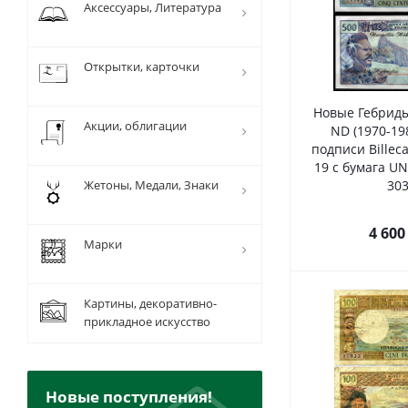
Аксессуары, Литература
Открытки, карточки
Новые Гебриды
Акции, облигации
ND (1970-19
подписи Billeca
19 c бумага UN
Жетоны, Медали, Знаки
303
4 600
Марки
Картины, декоративно-
прикладное искусство
Новые поступления!