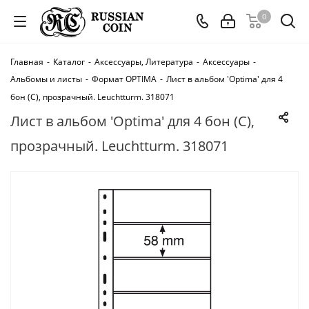
0
Главная
-
Каталог
-
Аксессуары, Литература
-
Аксессуары
-
Альбомы и листы
-
Формат OPTIMA
-
Лист в альбом 'Optima' для 4
бон (C), прозрачный. Leuchtturm. 318071
Лист в альбом 'Optima' для 4 бон (C),
прозрачный. Leuchtturm. 318071