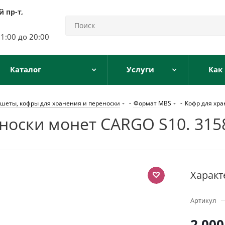
 пр-т,
11:00 до 20:00
Каталог
Услуги
Как
шеты, кофры для хранения и переноски
-
Формат MBS
-
Кофр для хра
носки монет CARGO S10. 315
Характ
Артикул
2 000