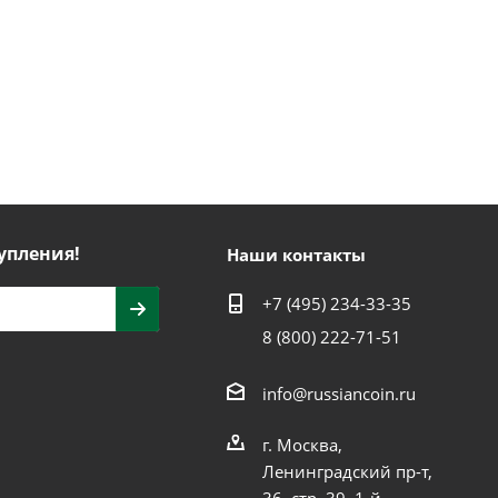
упления!
Наши контакты
+7 (495) 234-33-35
8 (800) 222-71-51
info@russiancoin.ru
г. Москва,
Ленинградский пр-т,
36, стр. 39, 1-й