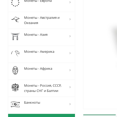
Монеты - Европа
Монеты - Австралия и
Океания
Монеты - Азия
Монеты - Америка
Монеты - Африка
Монеты - Россия, СССР,
страны СНГ и Балтии
Банкноты