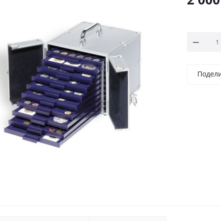
Подел