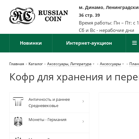
м. Динамо, Ленинградский
36 стр. 39
Время работы: Пн – Пт: с 
Сб и Вс - нерабочие дни
Новинки
Интернет-аукцион
Главная
-
Каталог
-
Аксессуары, Литература
-
Аксессуары
-
План
Кофр для хранения и пере
Античность и раннее
Средневековье
Монеты - Германия