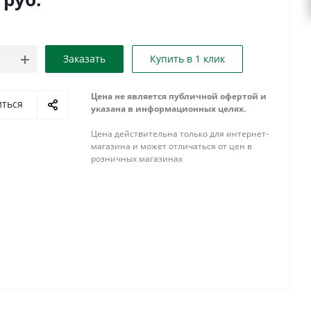
Заказать
Купить в 1 клик
Цена не является публичной офертой и
иться
указана в информационных целях.
Цена действительна только для интернет-
магазина и может отличаться от цен в
розничных магазинах