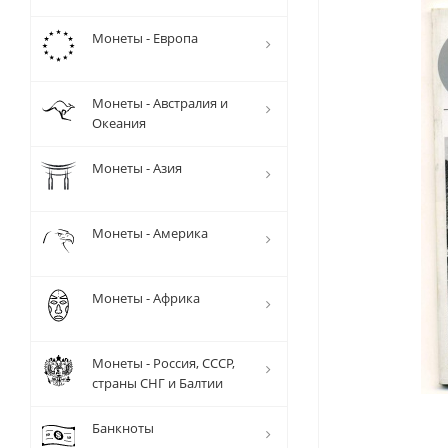
Монеты - Европа
Монеты - Австралия и
Океания
Монеты - Азия
Монеты - Америка
Монеты - Африка
Монеты - Россия, СССР,
страны СНГ и Балтии
Банкноты