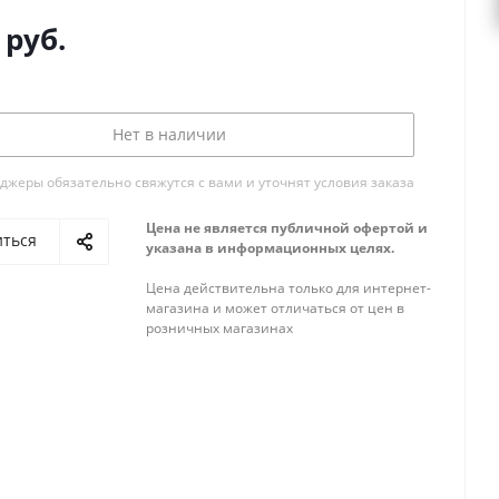
руб.
Нет в наличии
жеры обязательно свяжутся с вами и уточнят условия заказа
Цена не является публичной офертой и
иться
указана в информационных целях.
Цена действительна только для интернет-
магазина и может отличаться от цен в
розничных магазинах