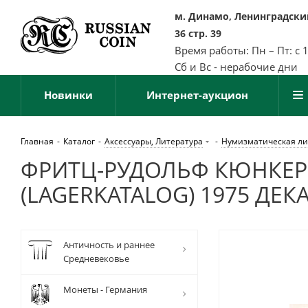
м. Динамо, Ленинградский
36 стр. 39
Время работы: Пн – Пт: с 
Сб и Вс - нерабочие дни
Новинки
Интернет-аукцион
Главная
-
Каталог
-
Аксессуары, Литература
-
Нумизматическая ли
ФРИТЦ-РУДОЛЬФ КЮНКЕР
(LAGERKATALOG) 1975 ДЕКА
Античность и раннее
Средневековье
Монеты - Германия