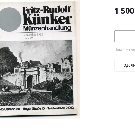
1 500
Наши менед
Подел