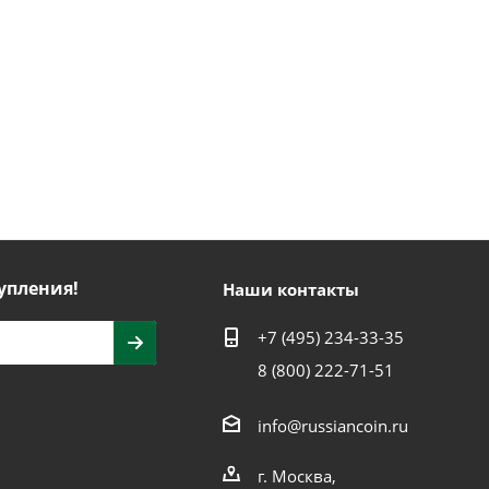
упления!
Наши контакты
+7 (495) 234-33-35
8 (800) 222-71-51
info@russiancoin.ru
г. Москва,