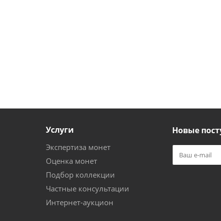
Услуги
Новые пост
Экспертиза монет
Оценка монет
Подбор коллекции
Частные консультации
Интернет-аукцион