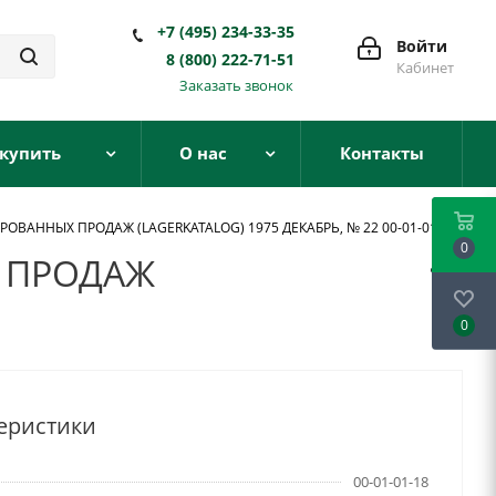
+7 (495) 234-33-35
Войти
8 (800) 222-71-51
Кабинет
Заказать звонок
 купить
О нас
Контакты
ВАННЫХ ПРОДАЖ (LAGERKATALOG) 1975 ДЕКАБРЬ, № 22 00-01-01-18
0
 ПРОДАЖ
0
еристики
00-01-01-18