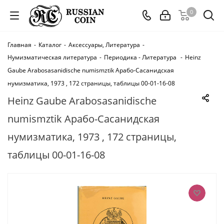
0
Главная
-
Каталог
-
Аксессуары, Литература
-
Нумизматическая литература
-
Периодика - Литература
-
Heinz
Gaube Arabosasanidische numismztik Арабо-Сасанидская
нумизматика, 1973 , 172 страницы, таблицы 00-01-16-08
Heinz Gaube Arabosasanidische
numismztik Арабо-Сасанидская
нумизматика, 1973 , 172 страницы,
таблицы 00-01-16-08