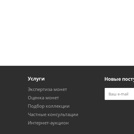
Услуги
Новые пост
Экспертиза монет
Оценка монет
Подбор коллекции
Частные консультации
Интернет-аукцион