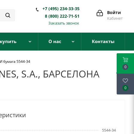
+7 (495) 234-33-35
Войти
8 (800) 222-71-51
Кабинет
Заказать звонок
 купить
О нас
Контакты
И бумага 5544-34
0
NES, S.A., БАРСЕЛОНА
0
еристики
5544-34