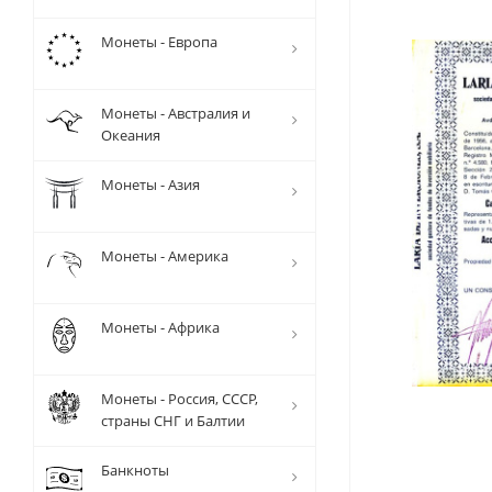
Монеты - Европа
Монеты - Австралия и
Океания
Монеты - Азия
Монеты - Америка
Монеты - Африка
Монеты - Россия, СССР,
страны СНГ и Балтии
Банкноты