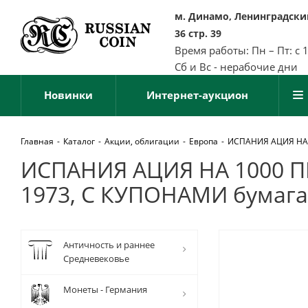
м. Динамо, Ленинградский
36 стр. 39
Время работы: Пн – Пт: с 
Сб и Вс - нерабочие дни
Новинки
Интернет-аукцион
Главная
-
Каталог
-
Акции, облигации
-
Европа
-
ИСПАНИЯ АЦИЯ НА 1
ИСПАНИЯ АЦИЯ НА 1000 ПЕС
1973, С КУПОНАМИ бумага
Античность и раннее
Средневековье
Монеты - Германия