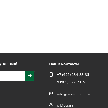
упления!
Наши контакты
+7 (495) 234-33-35
8 (800) 222-71-51
info@russiancoin.ru
г. Москва,