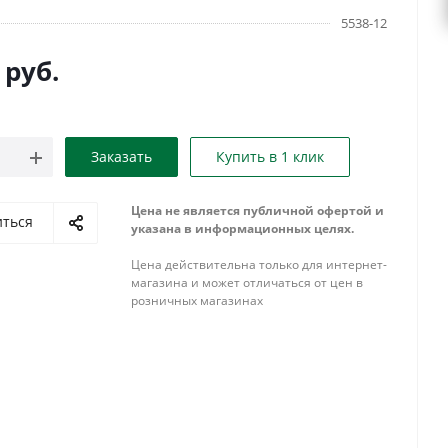
5538-12
руб.
Заказать
Купить в 1 клик
Цена не является публичной офертой и
иться
указана в информационных целях.
Цена действительна только для интернет-
магазина и может отличаться от цен в
розничных магазинах