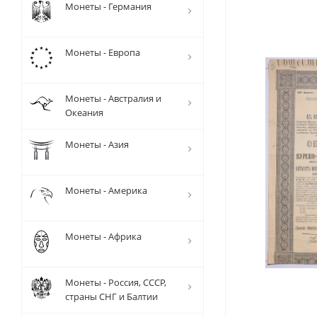
Монеты - Германия
Монеты - Европа
Монеты - Австралия и
Океания
Монеты - Азия
Монеты - Америка
Монеты - Африка
Монеты - Россия, СССР,
страны СНГ и Балтии