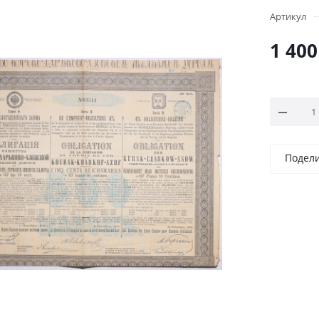
Артикул
1 400
Подел