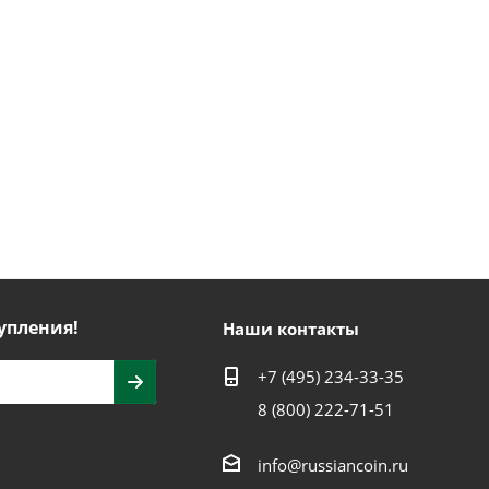
упления!
Наши контакты
+7 (495) 234-33-35
8 (800) 222-71-51
info@russiancoin.ru