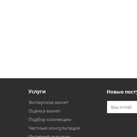
Услуги
Новые пост
Экспертиза монет
Оценка монет
Подбор коллекции
Частные консультации
Интернет-аукцион