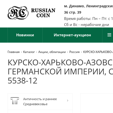
м. Динамо, Ленинградский
36 стр. 39
Время работы: Пн – Пт: с 
Сб и Вс - нерабочие дни
Новинки
Интернет-аукцион
Главная
-
Каталог
-
Акции, облигации
-
Россия
-
КУРСКО-ХАРЬКОВО-
КУРСКО-ХАРЬКОВО-АЗОВС
ГЕРМАНСКОЙ ИМПЕРИИ, СЕ
5538-12
Античность и раннее
Средневековье