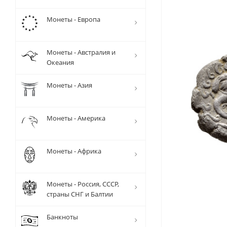
Монеты - Европа
Монеты - Австралия и
Океания
Монеты - Азия
Монеты - Америка
Монеты - Африка
Монеты - Россия, СССР,
страны СНГ и Балтии
Банкноты