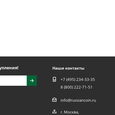
упления!
Наши контакты
+7 (495) 234-33-35
8 (800) 222-71-51
info@russiancoin.ru
г. Москва,