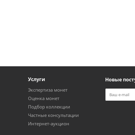
Услуги
Новые пост
Экспертиза монет
Оценка монет
Подбор коллекции
Частные консультации
Интернет-аукцион