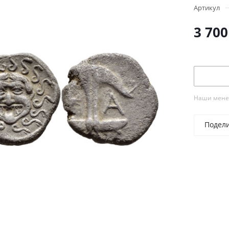
Артикул
3 700
Наши менед
Подел