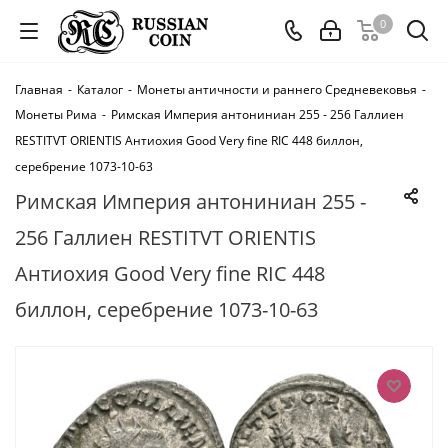
0
Главная
-
Каталог
-
Монеты античности и раннего Средневековья
-
Монеты Рима
-
Римская Империя антониниан 255 - 256 Галлиен
RESTITVT ORIENTIS Антиохия Good Very fine RIC 448 биллон,
серебрение 1073-10-63
Римская Империя антониниан 255 -
256 Галлиен RESTITVT ORIENTIS
Антиохия Good Very fine RIC 448
биллон, серебрение 1073-10-63