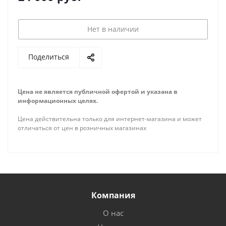
Нет в наличии
Поделиться
Цена не является публичной офертой и указана в
информационных целях.
Цена действительна только для интернет-магазина и может
отличаться от цен в розничных магазинах
Компания
О нас