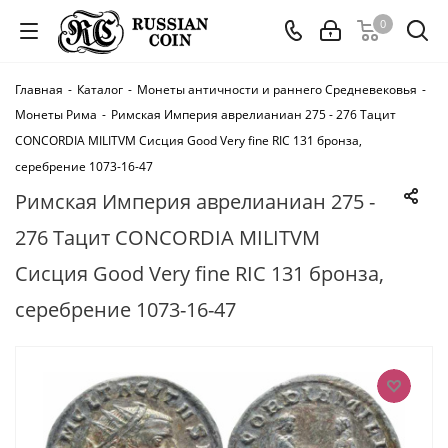
0
Главная
-
Каталог
-
Монеты античности и раннего Средневековья
-
Монеты Рима
-
Римская Империя аврелианиан 275 - 276 Тацит
CONCORDIA MILITVM Сисция Good Very fine RIC 131 бронза,
серебрение 1073-16-47
Римская Империя аврелианиан 275 -
276 Тацит CONCORDIA MILITVM
Сисция Good Very fine RIC 131 бронза,
серебрение 1073-16-47