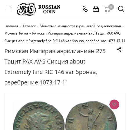
0
Главная
-
Каталог
-
Монеты античности и раннего Средневековья
-
Монеты Рима
-
Римская Империя аврелианиан 275 Тацит PAX AVG
Сисция about Extremely fine RIC 146 var бронза, серебрение 1073-17-11
Римская Империя аврелианиан 275
Тацит PAX AVG Сисция about
Extremely fine RIC 146 var бронза,
серебрение 1073-17-11