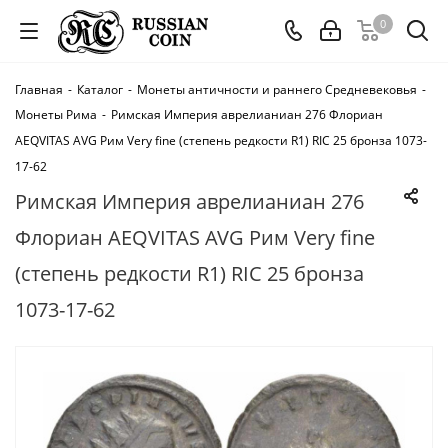
0
Главная
-
Каталог
-
Монеты античности и раннего Средневековья
-
Монеты Рима
-
Римская Империя аврелианиан 276 Флориан
AEQVITAS AVG Рим Very fine (степень редкости R1) RIC 25 бронза 1073-
17-62
Римская Империя аврелианиан 276
Флориан AEQVITAS AVG Рим Very fine
(степень редкости R1) RIC 25 бронза
1073-17-62