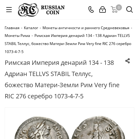
0
Главная
-
Каталог
-
Монеты античности и раннего Средневековья
-
Монеты Рима
-
Римская Империя денарий 134 - 138 Адриан TELLVS
STABIL Теллус, божество Матери-Земли Рим Very fine RIC 276 серебро
1073-4-7-5
Римская Империя денарий 134 - 138
Адриан TELLVS STABIL Теллус,
божество Матери-Земли Рим Very fine
RIC 276 серебро 1073-4-7-5