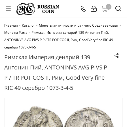
0
Главная
-
Каталог
-
Монеты античности и раннего Средневековья
-
Монеты Рима
-
Римская Империя денарий 139 Антонин Пий,
ANTONINVS AVG PIVS P P / TR POT COS II, Рим, Good Very fine RIC 49
серебро 1073-3-4-5
Римская Империя денарий 139
Антонин Пий, ANTONINVS AVG PIVS P
P / TR POT COS II, Рим, Good Very fine
RIC 49 серебро 1073-3-4-5