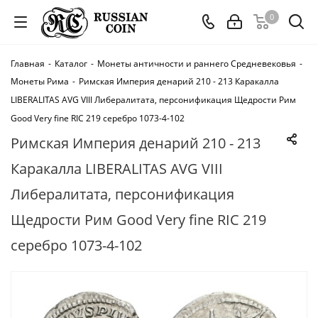
0
Главная
-
Каталог
-
Монеты античности и раннего Средневековья
-
Монеты Рима
-
Римская Империя денарий 210 - 213 Каракалла
LIBERALITAS AVG VIII Либералитата, персонификация Щедрости Рим
Good Very fine RIC 219 серебро 1073-4-102
Римская Империя денарий 210 - 213
Каракалла LIBERALITAS AVG VIII
Либералитата, персонификация
Щедрости Рим Good Very fine RIC 219
серебро 1073-4-102