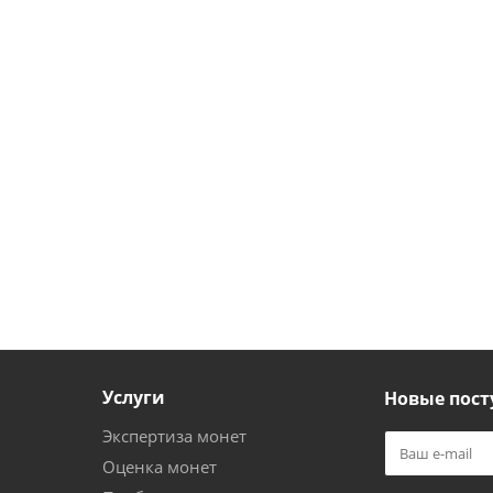
Услуги
Новые пост
Экспертиза монет
Оценка монет