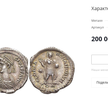
Характ
Металл
Артикул
200 
Наши менед
Подел