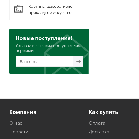
Картины, декоративно-
прикладное искусство
Новые поступления!
Узнавайте о новых поступлениях
первыми
Компания
Как купить
О нас
Оплата
Новости
Доставка