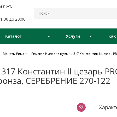
 пр-т,
11:00 до 20:00
Каталог
Услуги
Как
-
Монеты Рима
-
Римская Империя нуммий 317 Константин II цезарь PRO
17 Константин II цезарь PR
 бронза, СЕРЕБРЕНИЕ 270-122
Характ