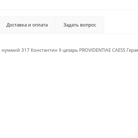
Доставка и оплата
Задать вопрос
нуммий 317 Константин II цезарь PROVIDENTIAE CAESS Геракл