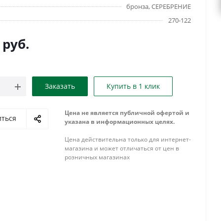
бронза, СЕРЕБРЕНИЕ
270-122
руб.
Заказать
Купить в 1 клик
Цена не является публичной офертой и
иться
указана в информационных целях.
Цена действительна только для интернет-
магазина и может отличаться от цен в
розничных магазинах