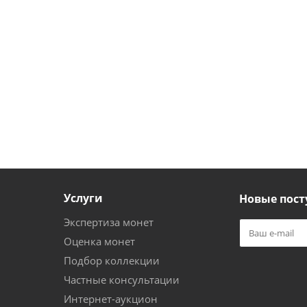
Услуги
Новые пост
Экспертиза монет
Оценка монет
Подбор коллекции
Частные консультации
Интернет-аукцион