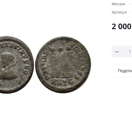
Металл
Артикул
2 000
Подел