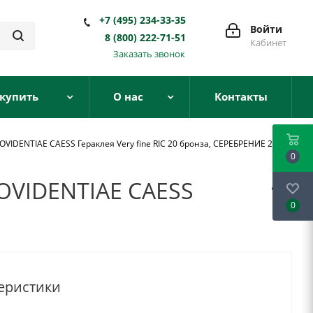
+7 (495) 234-33-35
Войти
8 (800) 222-71-51
Кабинет
Заказать звонок
 купить
О нас
Контакты
VIDENTIAE CAESS Гераклея Very fine RIC 20 бронза, СЕРЕБРЕНИЕ 270-
0
OVIDENTIAE CAESS
0
еристики