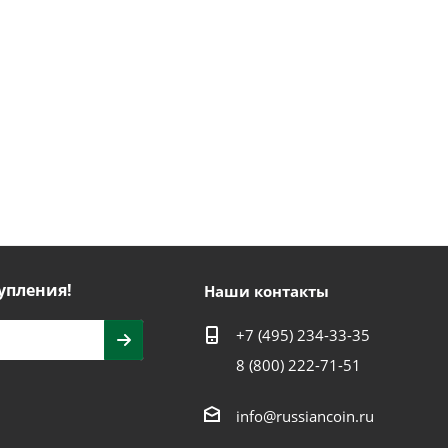
упления!
Наши контакты
+7 (495) 234-33-35
8 (800) 222-71-51
info@russiancoin.ru