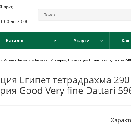
 пр-т,
11:00 до 20:00
Каталог
Услуги
Как
-
Монеты Рима
-
Римская Империя, Провинция Египет тетрадрахма 290 -
ия Египет тетрадрахма 290
ия Good Very fine Dattari 59
Характ