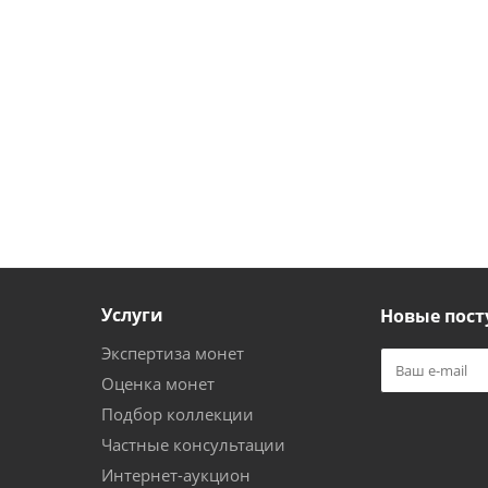
Услуги
Новые пост
Экспертиза монет
Оценка монет
Подбор коллекции
Частные консультации
Интернет-аукцион