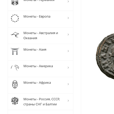
Монеты - Европа
Монеты - Австралия и
Океания
Монеты - Азия
Монеты - Америка
Монеты - Африка
Монеты - Россия, СССР,
страны СНГ и Балтии