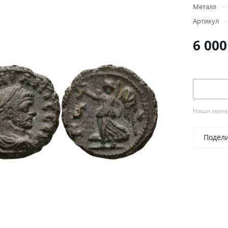
Металл
Артикул
6 000
Наши менед
Подел