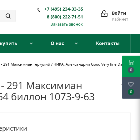
+7 (495) 234-33-35
Войти
8 (800) 222-71-51
Кабинет
Заказать звонок
 купить
О нас
Контакты
 291 Максимиан Геркулий / НИКА, Александрия Good Very fine Dattari
0
 - 291 Максимиан
0
64 биллон 1073-9-63
еристики