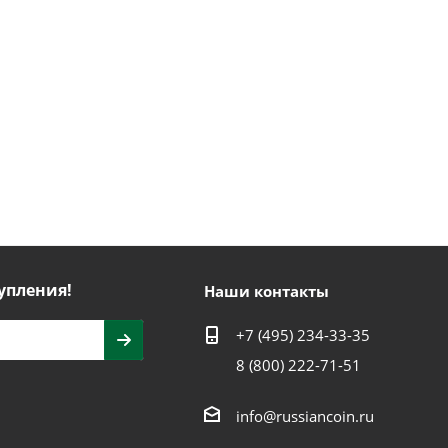
упления!
Наши контакты
+7 (495) 234-33-35
8 (800) 222-71-51
info@russiancoin.ru