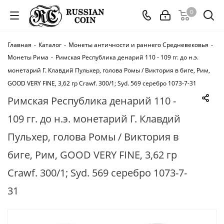
0
Главная
-
Каталог
-
Монеты античности и раннего Средневековья
-
Монеты Рима
-
Римская Республика денарий 110 - 109 гг. до н.э.
монетарий Г. Клавдий Пульхер, голова Ромы / Виктория в биге, Рим,
GOOD VERY FINE, 3,62 гр Crawf. 300/1; Syd. 569 серебро 1073-7-31
Римская Республика денарий 110 -
109 гг. до н.э. монетарий Г. Клавдий
Пульхер, голова Ромы / Виктория в
биге, Рим, GOOD VERY FINE, 3,62 гр
Crawf. 300/1; Syd. 569 серебро 1073-7-
31