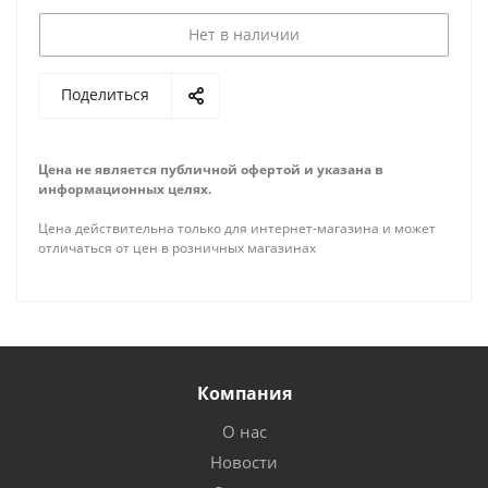
Нет в наличии
Поделиться
Цена не является публичной офертой и указана в
информационных целях.
Цена действительна только для интернет-магазина и может
отличаться от цен в розничных магазинах
Компания
О нас
Новости