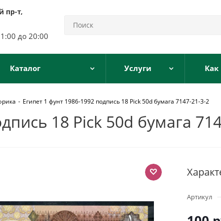
 пр-т,
11:00 до 20:00
Каталог
Услуги
Как
Африка
-
Египет 1 фунт 1986-1992 подпись 18 Pick 50d бумага 7147-21-3-2
дпись 18 Pick 50d бумага 714
Характ
Артикул
100
р