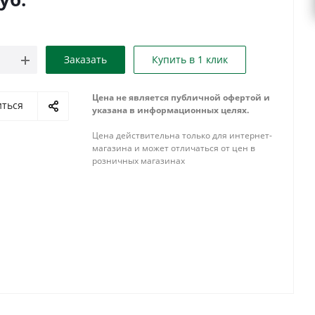
Заказать
Купить в 1 клик
Цена не является публичной офертой и
иться
указана в информационных целях.
Цена действительна только для интернет-
магазина и может отличаться от цен в
розничных магазинах