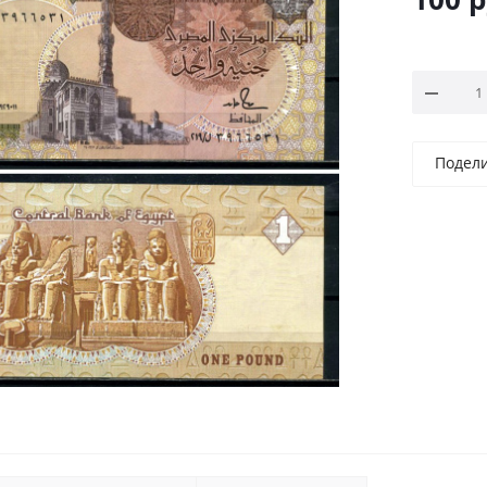
Подел