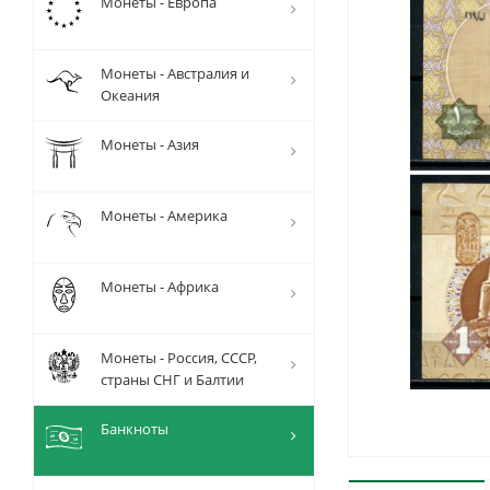
Монеты - Европа
Монеты - Австралия и
Океания
Монеты - Азия
Монеты - Америка
Монеты - Африка
Монеты - Россия, СССР,
страны СНГ и Балтии
Банкноты