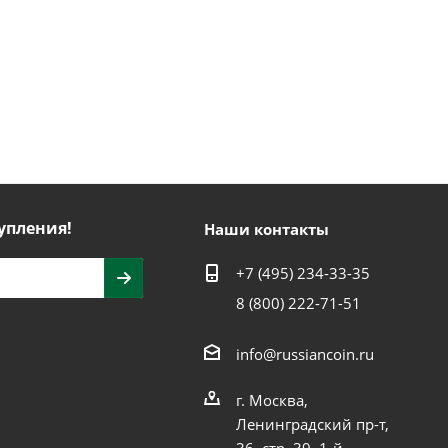
упления!
Наши контакты
+7 (495) 234-33-35
8 (800) 222-71-51
info@russiancoin.ru
г. Москва,
Ленинградский пр-т,
36, стр. 39, 1-й