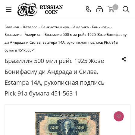
0
Главная
-
Каталог
-
Банкноты мира
-
Америка - Банкноты
-
Бразилия - Америка
-
Бразилия 500 мил рейс 1925 Жозе Бонифасиу
ди Андрада и Силва, Estampa 14A, рукописная подпись Pick 91а
бумага 451-563-1
Бразилия 500 мил рейс 1925 Жозе
Бонифасиу ди Андрада и Силва,
Estampa 14A, рукописная подпись
Pick 91а бумага 451-563-1