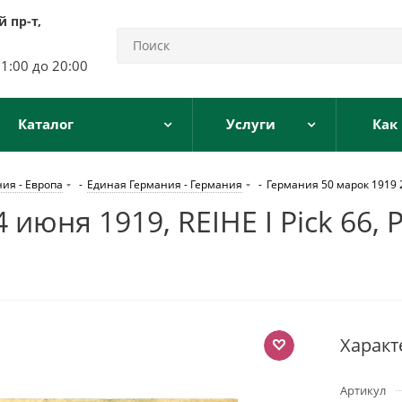
 пр-т,
11:00 до 20:00
Каталог
Услуги
Как
ия - Европа
-
Единая Германия - Германия
-
Германия 50 марок 1919 2
 июня 1919, REIHE I Pick 66,
Характ
Артикул