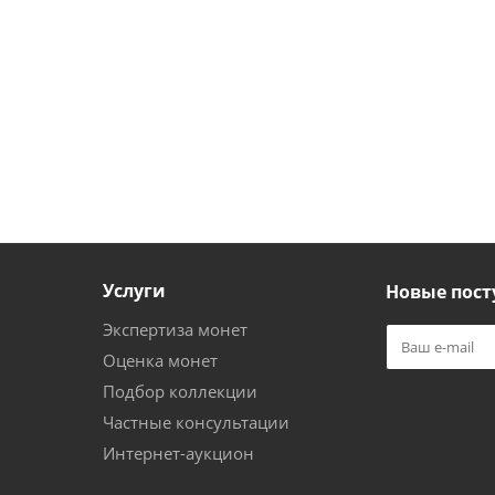
Услуги
Новые пост
Экспертиза монет
Оценка монет
Подбор коллекции
Частные консультации
Интернет-аукцион