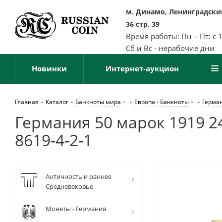
м. Динамо, Ленинградский
36 стр. 39
Время работы: Пн – Пт: с 
Сб и Вс - нерабочие дни
Новинки
Интернет-аукцион
Главная
-
Каталог
-
Банкноты мира
-
Европа - Банкноты
-
Герман
Германия 50 марок 1919 24
8619-4-2-1
Античность и раннее
Средневековье
Монеты - Германия