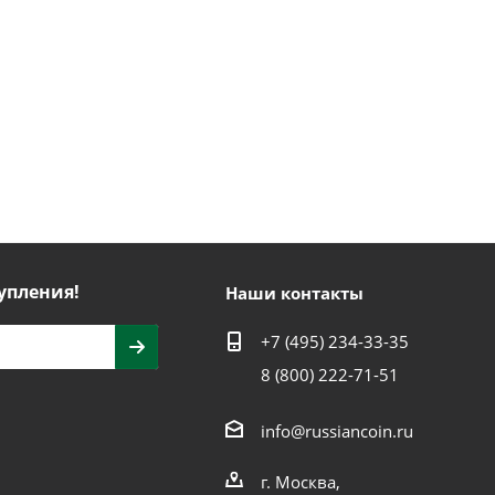
упления!
Наши контакты
+7 (495) 234-33-35
8 (800) 222-71-51
info@russiancoin.ru
г. Москва,