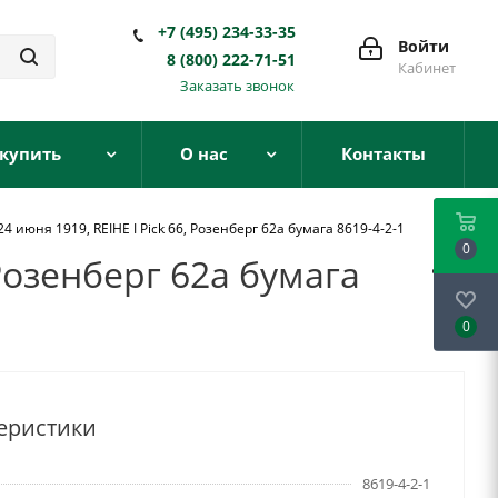
+7 (495) 234-33-35
Войти
8 (800) 222-71-51
Кабинет
Заказать звонок
 купить
О нас
Контакты
4 июня 1919, REIHE I Pick 66, Розенберг 62а бумага 8619-4-2-1
0
 Розенберг 62а бумага
0
еристики
8619-4-2-1