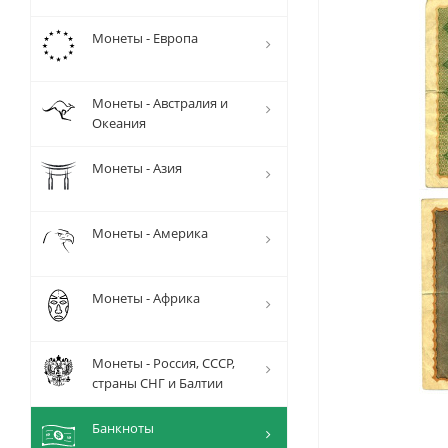
Монеты - Европа
Монеты - Австралия и
Океания
Монеты - Азия
Монеты - Америка
Монеты - Африка
Монеты - Россия, СССР,
страны СНГ и Балтии
Банкноты