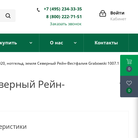
+7 (495) 234-33-35
Войти
8 (800) 222-71-51
Кабинет
Заказать звонок
 купить
О нас
Контакты
920, нотгельд, земля Северный Рейн-Вестфалия Grabowski 1007.1
0
еверный Рейн-
0
еристики