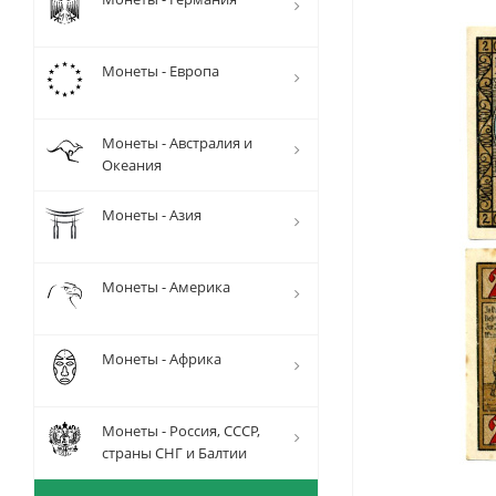
Монеты - Европа
Монеты - Австралия и
Океания
Монеты - Азия
Монеты - Америка
Монеты - Африка
Монеты - Россия, СССР,
страны СНГ и Балтии