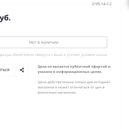
2195-14-1-2
уб.
Нет в наличии
жеры обязательно свяжутся с вами и уточнят условия заказа
Цена не является публичной офертой и
иться
указана в информационных целях.
Цена действительна только для интернет-
магазина и может отличаться от цен в
розничных магазинах