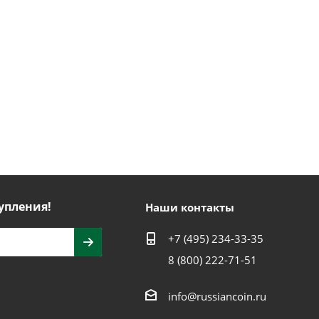
упления!
Наши контакты
+7 (495) 234-33-35
8 (800) 222-71-51
info@russiancoin.ru