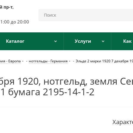
 пр-т,
11:00 до 20:00
Каталог
Услуги
Как
ия - Европа
-
нотгельды - Германия
-
Эльде 2 марки 1920 7 декабря 1
бря 1920, нотгельд, земля С
1 бумага 2195-14-1-2
Характ