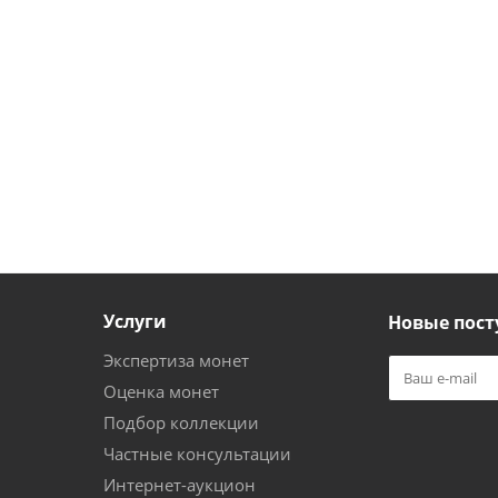
Услуги
Новые пост
Экспертиза монет
Оценка монет
Подбор коллекции
Частные консультации
Интернет-аукцион