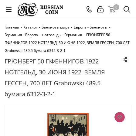
0
Главная
-
Каталог
-
Банкноты мира
-
Европа - Банкноты
-
Германия - Европа
-
нотгельды - Германия
-
ГРЮНБЕРГ 50
ПФЕННИГОВ 1922 НОТГЕЛЬД, 30 ИЮНЯ 1922, ЗЕМЛЯ ГЕССЕН, 700 ЛЕТ
Grabowski 489.5 бумага 6312-3-2-1
ГРЮНБЕРГ 50 ПФЕННИГОВ 1922
НОТГЕЛЬД, 30 ИЮНЯ 1922, ЗЕМЛЯ
ГЕССЕН, 700 ЛЕТ Grabowski 489.5
бумага 6312-3-2-1