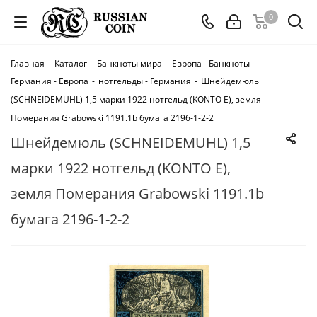
0
Главная
-
Каталог
-
Банкноты мира
-
Европа - Банкноты
-
Германия - Европа
-
нотгельды - Германия
-
Шнейдемюль
(SCHNEIDEMUHL) 1,5 марки 1922 нотгельд (KONTO Е), земля
Померания Grabowski 1191.1b бумага 2196-1-2-2
Шнейдемюль (SCHNEIDEMUHL) 1,5
марки 1922 нотгельд (KONTO Е),
земля Померания Grabowski 1191.1b
бумага 2196-1-2-2