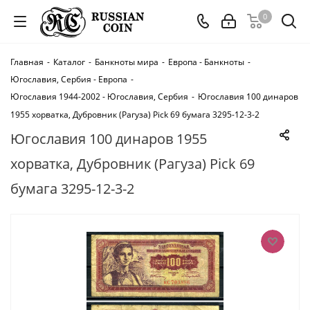
0
Главная
-
Каталог
-
Банкноты мира
-
Европа - Банкноты
-
Югославия, Сербия - Европа
-
Югославия 1944-2002 - Югославия, Сербия
-
Югославия 100 динаров
1955 хорватка, Дубровник (Рагуза) Pick 69 бумага 3295-12-3-2
Югославия 100 динаров 1955
хорватка, Дубровник (Рагуза) Pick 69
бумага 3295-12-3-2