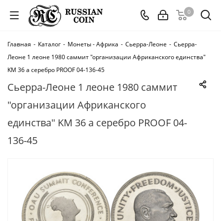
0
Главная
-
Каталог
-
Монеты - Африка
-
Сьерра-Леоне
-
Сьерра-
Леоне 1 леоне 1980 саммит "организации Африканского единства"
KM 36 a серебро PROOF 04-136-45
Сьерра-Леоне 1 леоне 1980 саммит
"организации Африканского
единства" KM 36 a серебро PROOF 04-
136-45