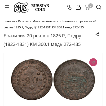
0
Главная
-
Каталог
-
Монеты - Америка
-
Бразилия
-
Бразилия 20
реалов 1825 R, Педру I (1822-1831) KM 360.1 медь 272-435
Бразилия 20 реалов 1825 R, Педру I
(1822-1831) KM 360.1 медь 272-435