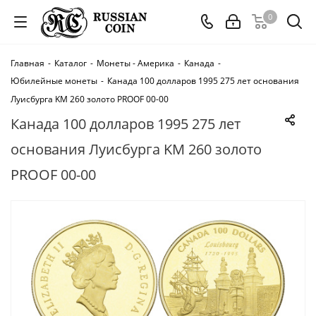
0
Главная
-
Каталог
-
Монеты - Америка
-
Канада
-
Юбилейные монеты
-
Канада 100 долларов 1995 275 лет основания
Луисбурга KM 260 золото PROOF 00-00
Канада 100 долларов 1995 275 лет
основания Луисбурга KM 260 золото
PROOF 00-00