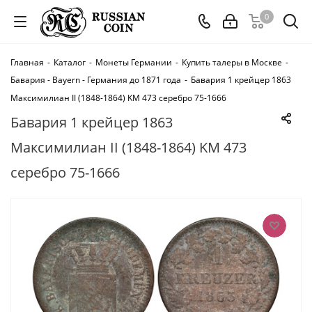
0
Главная
-
Каталог
-
Монеты Германии
-
Купить талеры в Москве
-
Бавария - Bayern - Германия до 1871 года
-
Бавария 1 крейцер 1863
Максимилиан II (1848-1864) KM 473 серебро 75-1666
Бавария 1 крейцер 1863
Максимилиан II (1848-1864) KM 473
серебро 75-1666