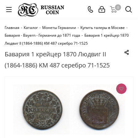
0
Главная
-
Каталог
-
Монеты Германии
-
Купить талеры в Москве
-
Бавария - Bayern - Германия до 1871 года
-
Бавария 1 крейцер 1870
Людвиг II (1864-1886) KM 487 серебро 71-1525
Бавария 1 крейцер 1870 Людвиг II
(1864-1886) KM 487 серебро 71-1525