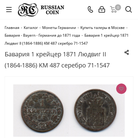
0
Главная
-
Каталог
-
Монеты Германии
-
Купить талеры в Москве
-
Бавария - Bayern - Германия до 1871 года
-
Бавария 1 крейцер 1871
Людвиг II (1864-1886) KM 487 серебро 71-1547
Бавария 1 крейцер 1871 Людвиг II
(1864-1886) KM 487 серебро 71-1547