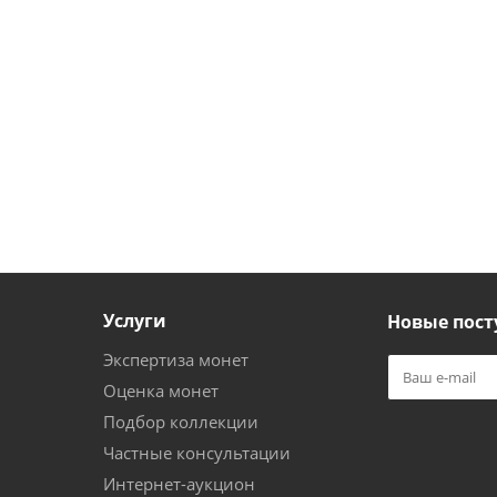
Услуги
Новые пост
Экспертиза монет
Оценка монет
Подбор коллекции
Частные консультации
Интернет-аукцион