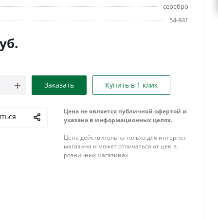
серебро
54-841
уб.
Заказать
Купить в 1 клик
Цена не является публичной офертой и
иться
указана в информационных целях.
Цена действительна только для интернет-
магазина и может отличаться от цен в
розничных магазинах