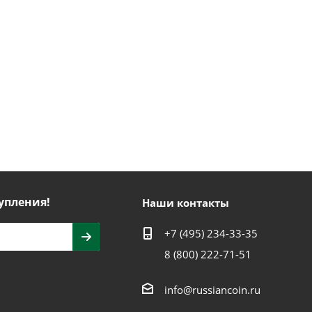
упления!
Наши контакты
+7 (495) 234-33-35
8 (800) 222-71-51
info@russiancoin.ru