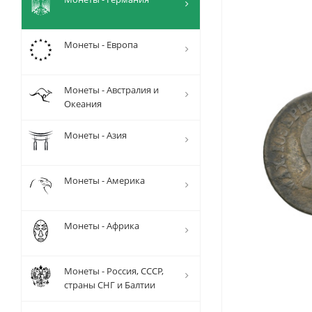
Монеты - Европа
Монеты - Австралия и
Океания
Монеты - Азия
Монеты - Америка
Монеты - Африка
Монеты - Россия, СССР,
страны СНГ и Балтии