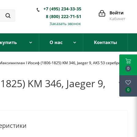
+7 (495) 234-33-35
Войти
8 (800) 222-71-51
Кабинет
Заказать звонок
 купить
О нас
Контакты
аксимилиан I Иосиф (1806-1825) KM 346, Jaeger 9, AKS 53 серебро 54-
0
825) KM 346, Jaeger 9,
0
еристики