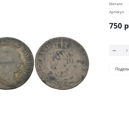
Металл
Артикул
750
р
Подел