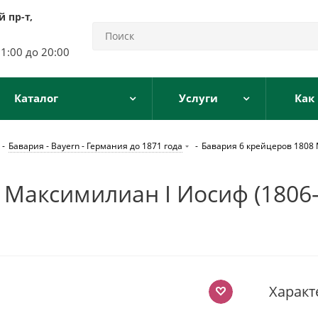
 пр-т,
11:00 до 20:00
Каталог
Услуги
Как
-
Бавария - Bayern - Германия до 1871 года
-
Бавария 6 крейцеров 1808 М
Максимилиан I Иосиф (1806-1
Характ