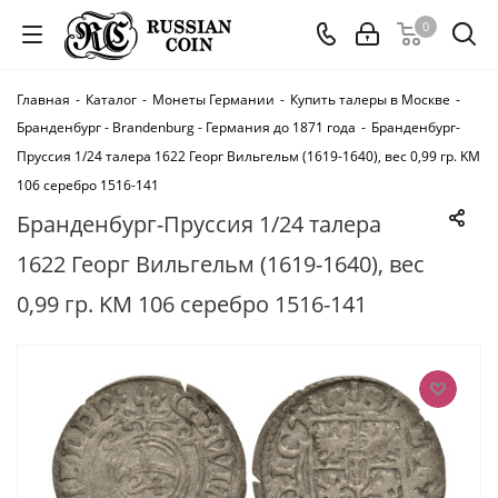
0
Главная
-
Каталог
-
Монеты Германии
-
Купить талеры в Москве
-
Бранденбург - Brandenburg - Германия до 1871 года
-
Бранденбург-
Пруссия 1/24 талера 1622 Георг Вильгельм (1619-1640), вес 0,99 гр. KM
106 серебро 1516-141
Бранденбург-Пруссия 1/24 талера
1622 Георг Вильгельм (1619-1640), вес
0,99 гр. KM 106 серебро 1516-141